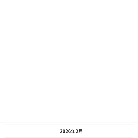
キャンペーン
自然紹介
アーカイブ
2026年7月
2026年6月
2026年5月
2026年4月
2026年3月
2026年2月