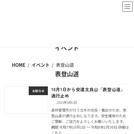
コ
ナ
ン
ビ
テ
ゲ
ン
ー
ツ
シ
へ
ョ
ス
ン
イベント
キ
に
ッ
移
プ
動
HOME
イベント
表登山道
表登山道
10月1日から安達太良山「表登山道」
お知らせ
通行止め
2025年9月1日
森林管理所が行う立木の伐採・搬出のため、表
登山道が通行止めになります。安全確保のため
ご理解、ご協力をよろしくお願いいたします。
期間 令和7年10月1日 〜 令和8年1月30日 詳細は
こちら