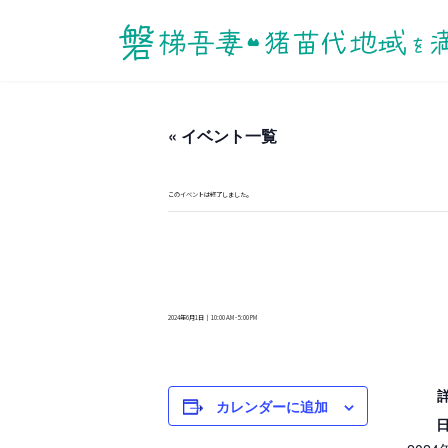
« イベント一覧
このイベントは終了しました。
2024年6月1日｜ 10:00 AM
-
5:00 PM
カレンダーに追加
日