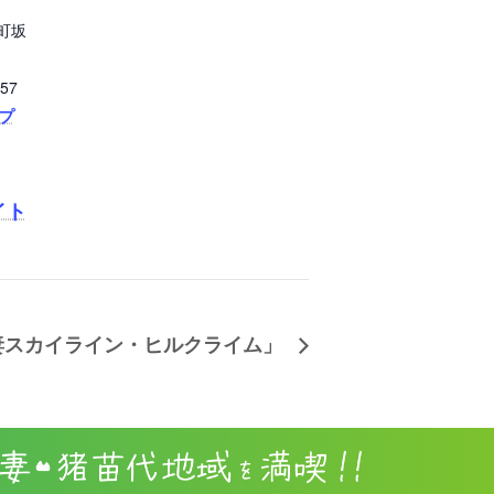
町坂
57
ップ
イト
妻スカイライン・ヒルクライム」